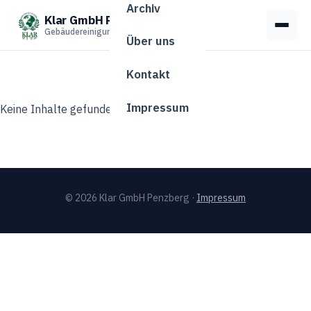
Archiv
Klar GmbH Penzberg
Menü
Gebäudereinigung Penzberg
Über uns
Kontakt
Impressum
Keine Inhalte gefunden.
© 2026 Klar GmbH Penzberg ·
Impressum