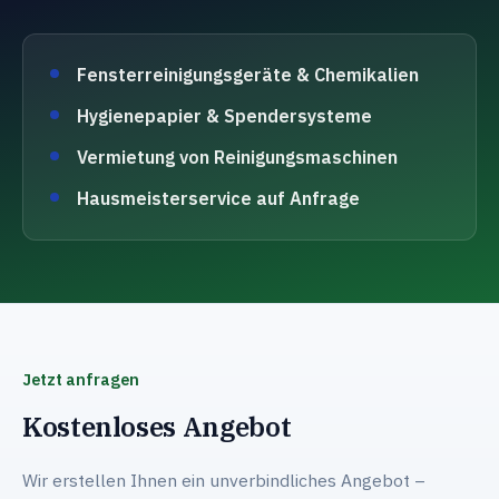
Fensterreinigungsgeräte & Chemikalien
Hygienepapier & Spendersysteme
Vermietung von Reinigungsmaschinen
Hausmeisterservice auf Anfrage
Jetzt anfragen
Kostenloses Angebot
Wir erstellen Ihnen ein unverbindliches Angebot –