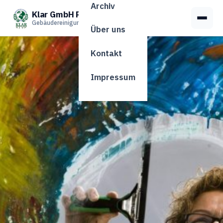
Archiv
Klar GmbH Penzberg
Menü
Gebäudereinigung Penzberg
Über uns
Kontakt
Impressum