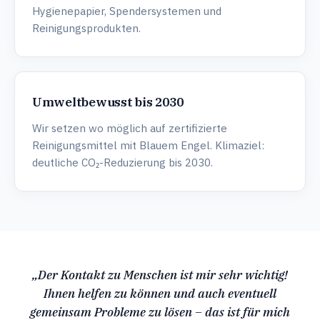
Hygienepapier, Spendersystemen und
Reinigungsprodukten.
Umweltbewusst bis 2030
Wir setzen wo möglich auf zertifizierte
Reinigungsmittel mit Blauem Engel. Klimaziel:
deutliche CO₂-Reduzierung bis 2030.
„Der Kontakt zu Menschen ist mir sehr wichtig!
Stimme aus dem Unternehmen
Ihnen helfen zu können und auch eventuell
gemeinsam Probleme zu lösen – das ist für mich