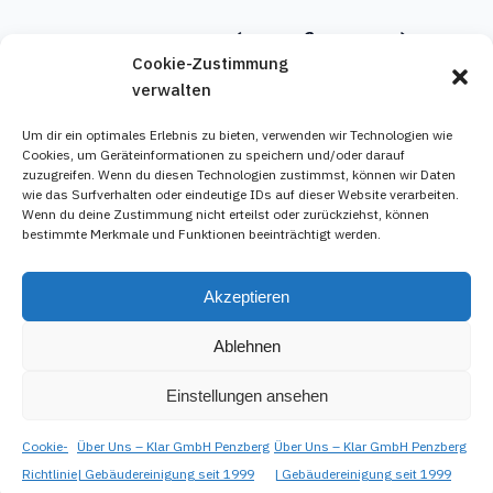
Impressum (Kurzfassung)
Cookie-Zustimmung
verwalten
Vollständigen Impressumstext und Datenschutzerklärung
bitte von Ihrer bestehenden Website übernehmen oder
Um dir ein optimales Erlebnis zu bieten, verwenden wir Technologien wie
rechtlich prüfen lassen.
Cookies, um Geräteinformationen zu speichern und/oder darauf
zuzugreifen. Wenn du diesen Technologien zustimmst, können wir Daten
wie das Surfverhalten oder eindeutige IDs auf dieser Website verarbeiten.
Wenn du deine Zustimmung nicht erteilst oder zurückziehst, können
bestimmte Merkmale und Funktionen beeinträchtigt werden.
Akzeptieren
Ablehnen
Einstellungen ansehen
Cookie-
Über Uns – Klar GmbH Penzberg
Über Uns – Klar GmbH Penzberg
Richtlinie
| Gebäudereinigung seit 1999
| Gebäudereinigung seit 1999