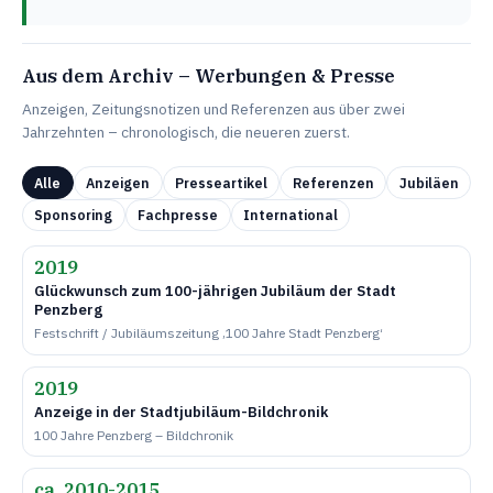
Aus dem Archiv – Werbungen & Presse
Anzeigen, Zeitungsnotizen und Referenzen aus über zwei
Jahrzehnten – chronologisch, die neueren zuerst.
Alle
Anzeigen
Presseartikel
Referenzen
Jubiläen
Sponsoring
Fachpresse
International
2019
Glückwunsch zum 100-jährigen Jubiläum der Stadt
Penzberg
Festschrift / Jubiläumszeitung ‚100 Jahre Stadt Penzberg‘
2019
Anzeige in der Stadtjubiläum-Bildchronik
100 Jahre Penzberg – Bildchronik
ca. 2010-2015