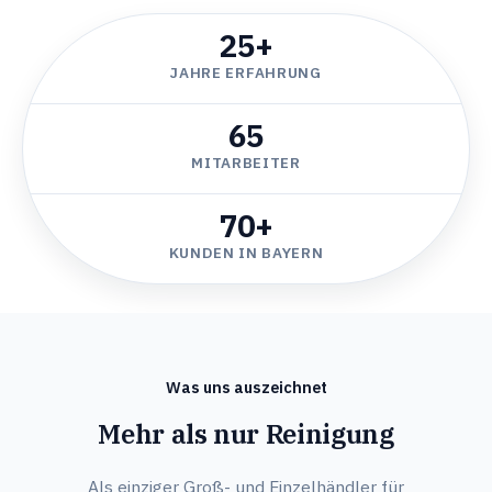
25+
JAHRE ERFAHRUNG
65
MITARBEITER
70+
KUNDEN IN BAYERN
Was uns auszeichnet
Mehr als nur Reinigung
Als einziger Groß- und Einzelhändler für